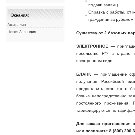
подачи заявки)
Справка с работы, от 
Океания:
гражданин за рубежом,
Австралия
Новая Зеландия
Существуют 2 базовых вар
ЭЛЕКТРОННОЕ
— приглаше
посольство РФ в стране
электронном виде.
БЛАНК
— приглашение офо
получения Российской ви
предоставить скан этого б
бланка непосредственно зая
постоянного проживания. 
тарифицируются по тарифам 
Для заказа приглашения н
или позвоните 8 (800) 200 3