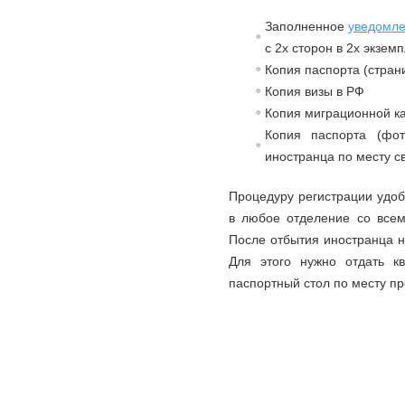
Заполненное
уведомле
с 2х сторон в 2х экземп
Копия паспорта (стран
Копия визы в РФ
Копия миграционной к
Копия паспорта (фот
иностранца по месту с
Процедуру регистрации удоб
в любое отделение со всем
После отбытия иностранца ну
Для этого нужно отдать кв
паспортный стол по месту пр