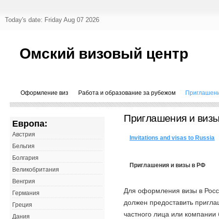
Today's date: Friday Aug 07 2026
Омский визовый центр
Оформление виз
Работа и образование за рубежом
Приглашени
Приглашения и визы
Европа:
Австрия
Invitations and visas to Russia
Бельгия
Болгария
Приглашения и визы в РФ
Великобритания
Венгрия
Для оформления визы в Росс
Германия
должен предоставить пригла
Греция
частного лица или компании
Дания