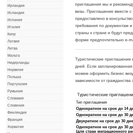
приглашения мы и рекоменд
Ирландия
визы. Приглашение вместе с
Исландия
предоставлено в консульство
Испания
требования по документам и
Италия
страны к стране и будут пре
Кипр
форме предпочтительно e-mai
Латвия
Литва
Мальта
Туристические приглашение 
Нидерланды
дней. Если запланированная
Норвегия
можем оформить бизнес визу 
Польша
зависимости от гражданства 
Португалия
Румыния
Словакия
Словения
Финляндия
Франция
Хорватия